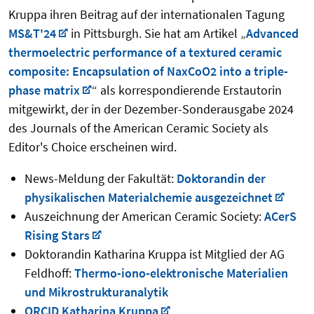
Kruppa ihren Beitrag auf der internationalen Tagung
MS&T'24
in Pittsburgh. Sie hat am Artikel „
Advanced
thermoelectric performance of a textured ceramic
composite: Encapsulation of NaxCoO2 into a triple-
phase matrix
“ als korrespondierende Erstautorin
mitgewirkt, der in der Dezember-Sonderausgabe 2024
des Journals of the American Ceramic Society als
Editor's Choice erscheinen wird.
News-Meldung der Fakultät:
Doktorandin der
physikalischen Materialchemie ausgezeichnet
Auszeichnung der American Ceramic Society:
ACerS
Rising Stars
Doktorandin Katharina Kruppa ist Mitglied der AG
Feldhoff:
Thermo-iono-elektronische Materialien
und Mikrostrukturanalytik
ORCID Katharina Kruppa